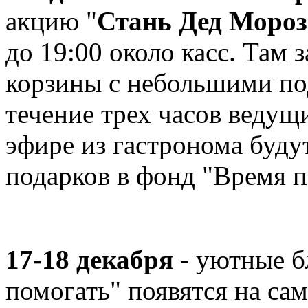
акцию "
Стань Дед Моро
до 19:00 около касс. Там 
корзины с небольшими п
течение трех часов ведущ
эфире из гастронома будут
подарков в фонд "Время п
17-18 декабря
- уютные б
помогать" появятся на са