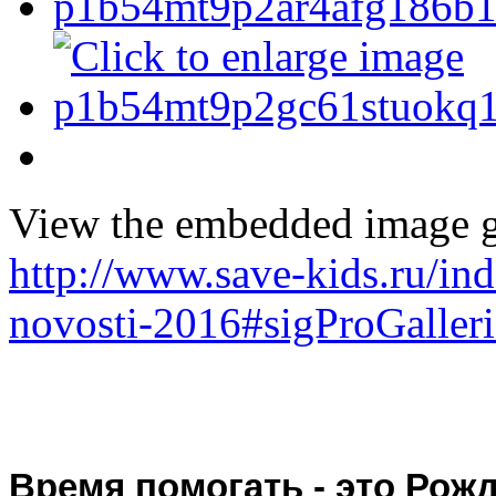
View the embedded image ga
http://www.save-kids.ru/i
novosti-2016#sigProGalle
Время помогать - это Рож