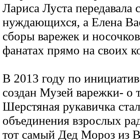
Лариса Луста передавала 
нуждающихся, а Елена Ва
сборы варежек и носочко
фанатах прямо на своих к
В 2013 году по инициатив
создан Музей варежки- о т
Шерстяная рукавичка ста
объединения взрослых рад
тот самый Дед Мороз из В