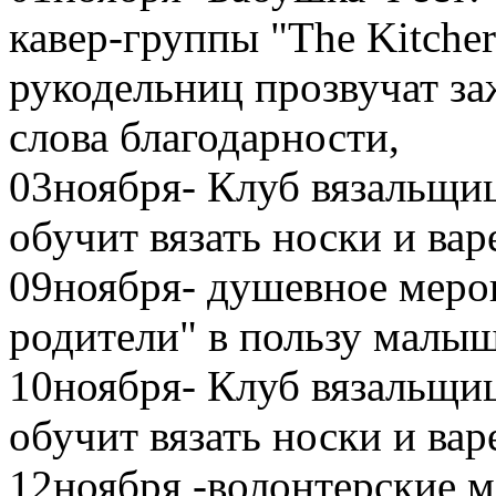
кавер-группы "The Kitcher
рукодельниц прозвучат з
слова благодарности,
03ноября- Клуб вязальщи
обучит вязать носки и ва
09ноября- душевное меро
родители" в пользу малы
10ноября- Клуб вязальщи
обучит вязать носки и ва
12ноября -волонтерские 