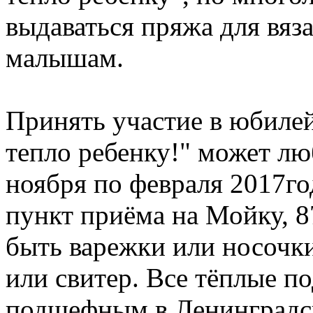
выдаваться пряжа для вяз
малышам.
Принять участие в юбиле
тепло ребенку!" может л
ноября по февраля 2017го
пункт приёма на Мойку, 8
быть варежки или носочки
или свитер. Все тёплые п
подшефным в Ленинградск