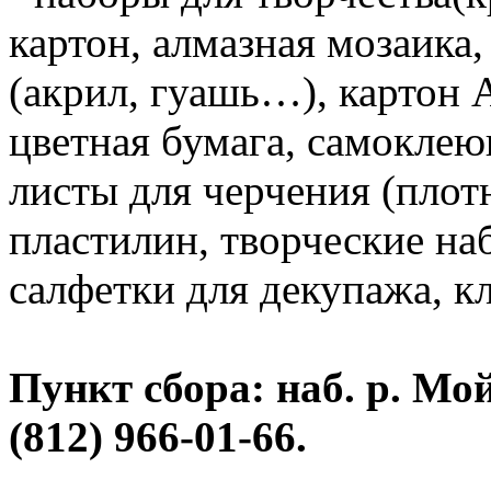
картон, алмазная мозаика,
(акрил, гуашь…), картон А
цветная бумага, самоклею
листы для черчения (плот
пластилин, творческие н
салфетки для декупажа, к
Пункт сбора: наб. р. Мойк
(812) 966-01-66.