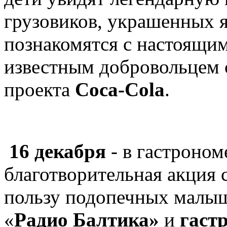
грузовиков, украшенных 
познакомятся с настоящи
известным добровольцем 
проекта
Сoca-Cola
.
16
декабря
- в гастроно
благотворительная акция 
пользу подопечных малыш
«
Радио Балтика
»
и
гаст