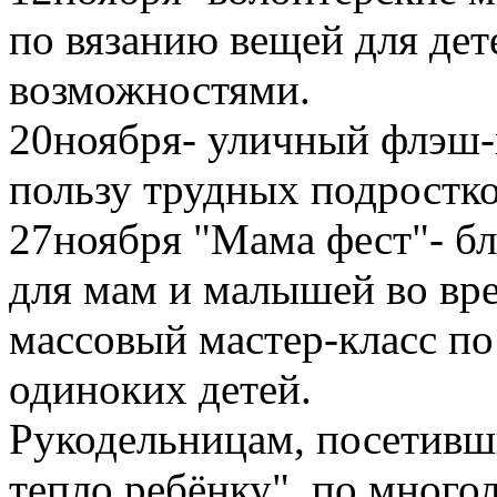
по вязанию вещей для де
возможностями.
20ноября- уличный флэш-
пользу трудных подростко
27ноября "Мама фест"- б
для мам и малышей во вре
массовый мастер-класс п
одиноких детей.
Рукодельницам, посетив
тепло ребёнку", по много