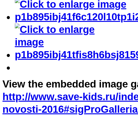
View the embedded image gal
http://www.save-kids.ru/in
novosti-2016#sigProGalleri