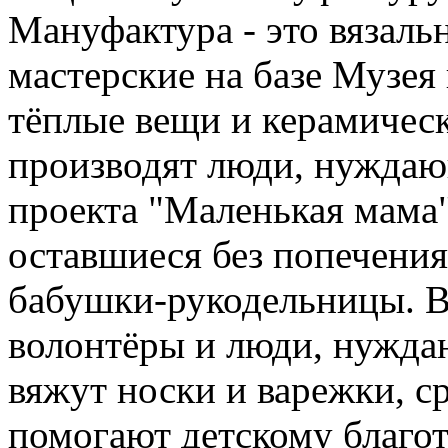
Мануфактура - это вязаль
мастерские на базе Музея
тёплые вещи и керамичес
производят люди, нужда
проекта "Маленькая мама"
оставшиеся без попечения
бабушки-рукодельницы. 
волонтёры и люди, нужда
вяжут носки и варежки, с
помогают детскому благо