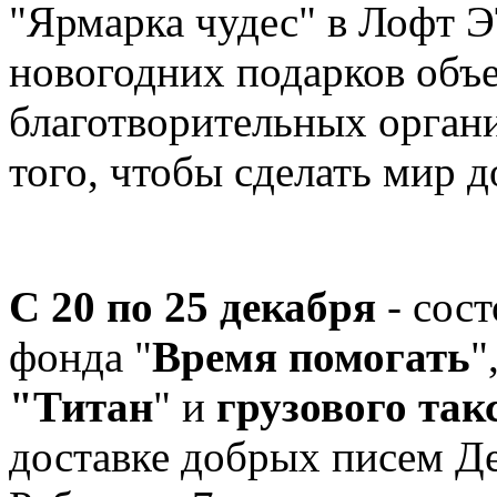
"Ярмарка чудес" в Лофт 
новогодних подарков объ
благотворительных орган
того, чтобы сделать мир д
С 20 по 25 декабря
- сос
фонда "
Время помогать
"
"Титан
" и
грузового та
доставке добрых писем Д