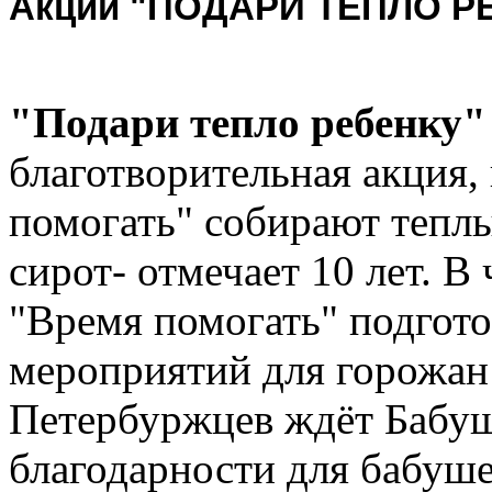
Акции "ПОДАРИ ТЕПЛО РЕБ
"Подари тепло ребенку"
благотворительная акция,
помогать" собирают теплы
сирот- отмечает 10 лет. В
"Время помогать" подгот
мероприятий для горожан
Петербуржцев ждёт Бабуш
благодарности для бабуш