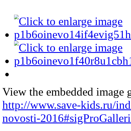
View the embedded image ga
http://www.save-kids.ru/i
novosti-2016#sigProGaller