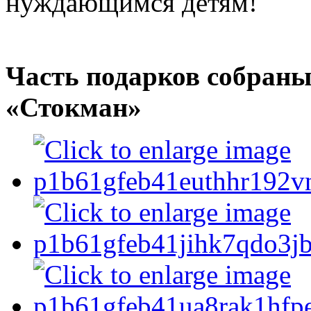
нуждающимся детям!
Часть подарков собраны
«Стокман»