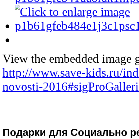
View the embedded image ga
http://www.save-kids.ru/i
novosti-2016#sigProGalle
Подарки для Социально р