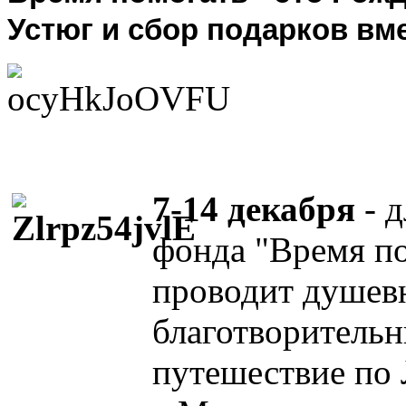
Устюг и сбор подарков вм
7-14 декабря
- д
фонда "Время по
проводит душев
благотворительн
путешествие по 