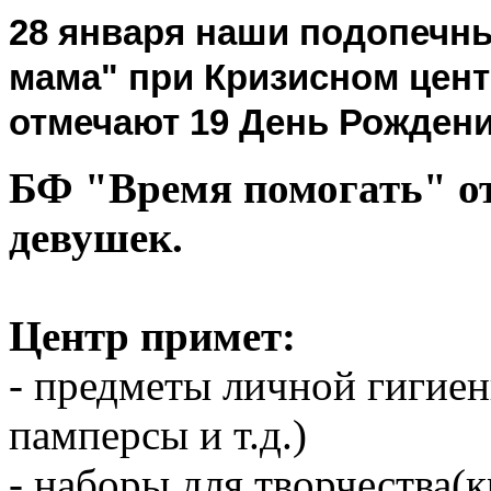
28 января наши подопечны
мама" при Кризисном цен
отмечают 19 День Рождени
БФ "Время помогать" от
девушек.
Центр примет:
- предметы личной гигие
памперсы и т.д.)
- наборы для творчества(к