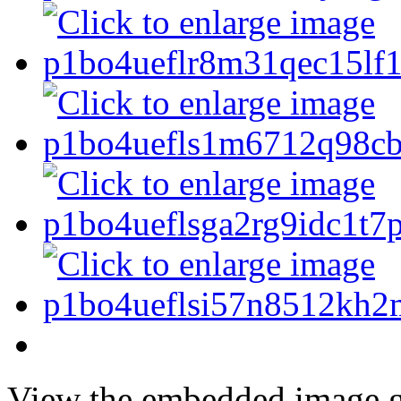
View the embedded image ga