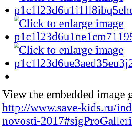
View the embedded image ga
http://www.save-kids.ru/i
novosti-2017#sigProGaller