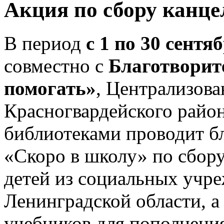
Акция по сбору канц
В период
с 1 по 30 сентя
совместно с
Благотвори
помогать»
, Централизов
Красногвардейского райо
библиотеками проводит б
«Скоро в школу» по сбору
детей из социальных учр
Ленинградской области, а
учебников для пополнени