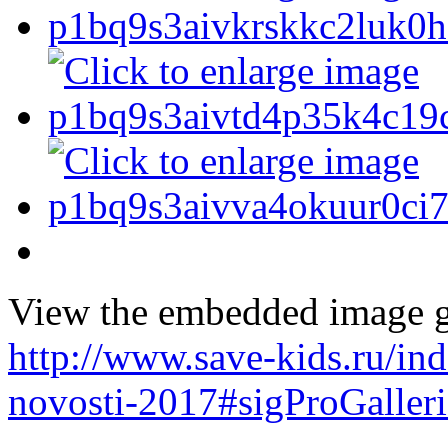
View the embedded image ga
http://www.save-kids.ru/i
novosti-2017#sigProGaller