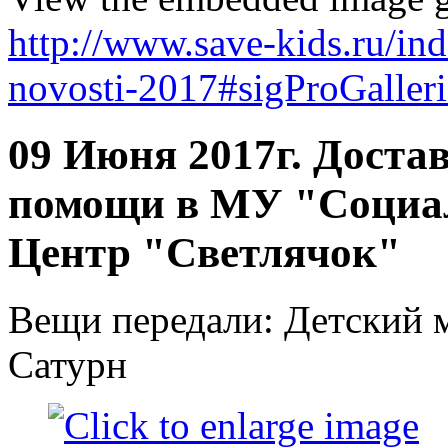
http://www.save-kids.ru/i
novosti-2017#sigProGaller
09 Июня 2017г. Доста
помощи в МУ "Социа
Центр "Светлячок"
Вещи передали: Детский 
Сатурн