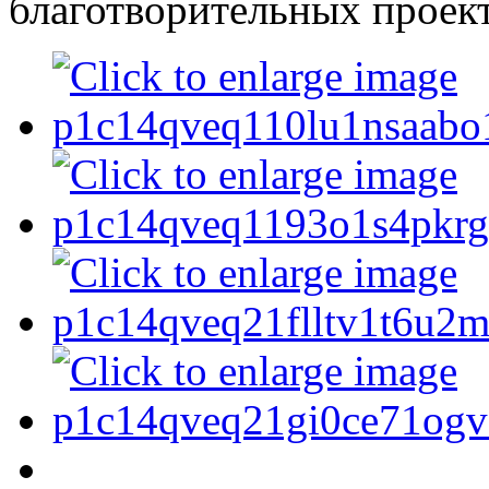
благотворительных проек