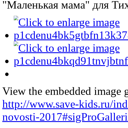
"Маленькая мама" для Ти
View the embedded image ga
http://www.save-kids.ru/i
novosti-2017#sigProGaller