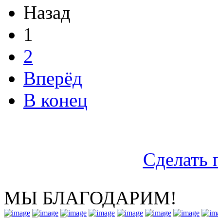
Назад
1
2
Вперёд
В конец
Сделать 
МЫ БЛАГОДАРИМ!