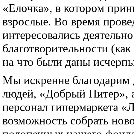
«Елочка», в котором прини
взрослые. Во время прове
интересовались деятельн
благотворительности (как
на что были даны исчерп
Мы искренне благодарим
людей, «Добрый Питер», 
персонал гипермаркета «Л
возможность собрать нов
подопечных нашего фонда