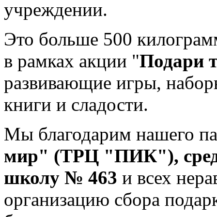
учреждении.
Это больше 500 килограм
в рамках акции "
Подари т
развивающие игры, наборы
книги и сладости.
Мы благодарим нашего па
мир" (ТРЦ "ПИК"),
сре
школу № 463
и всех нера
организацию сбора подар