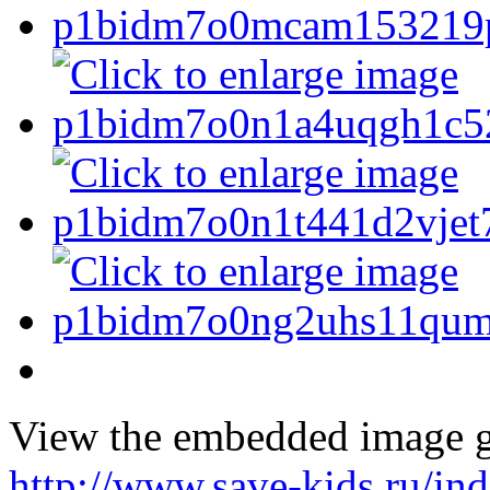
View the embedded image ga
http://www.save-kids.ru/i