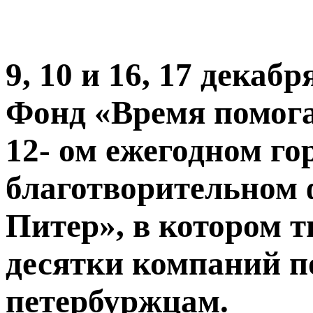
9, 10 и 16, 17 дека
Фонд «Время помога
12- ом ежегодном го
благотворительном
Питер», в котором 
десятки компаний 
петербуржцам.